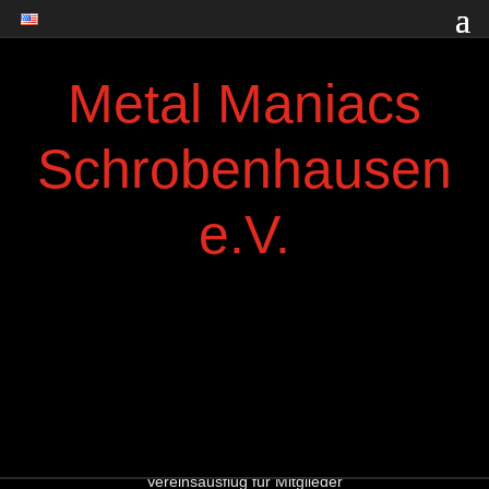
Metal Maniacs
Schrobenhausen
e.V.
Vereinsausflug für Mitglieder