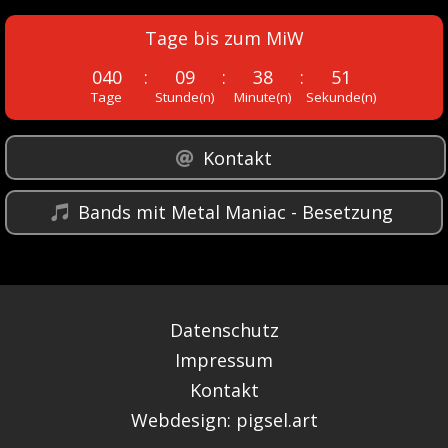
Tage bis zum MiW
040
:
09
:
38
:
51
Tage
Stunde(n)
Minute(n)
Sekunde(n)
Kontakt
Bands mit Metal Maniac - Besetzung
Datenschutz
Impressum
Kontakt
Webdesign: pigsel.art