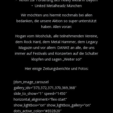
• United Metalheadz München
Wir möchten uns hiermit nochmals bei allen
bedanken, die unsere Aktion so super unterstützt
haben. Allen voran:
Hogan vom Moshclub, alle teilnehmenden Vereine,
dem Rock Hard, dem Metal Hammer, dem Legacy
Magazin und vor allem: DANKE an alle, die uns
immer auf Festivals und Konzerten auf die Schulter
klopfen und sagen „Weiter so!“
Hier einige Zeitungsberichte und Fotos:
[dsm_image_carousel
gallery_ids=“373,372,371,370,369,368″
slide_to_show=“1″ speed=“1450″
horizontal_alignment=“flex-start“
show_lightbox=“on“ show_lightbox_gallery=“on“
dots_active_color=“#E02B20″