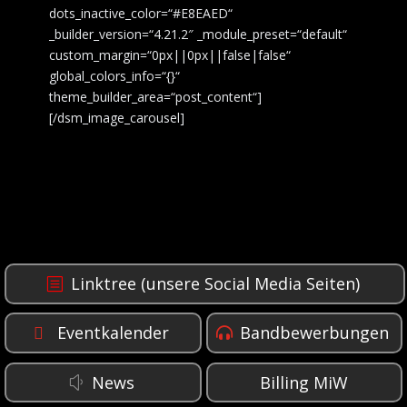
dots_inactive_color=“#E8EAED“
_builder_version=“4.21.2″ _module_preset=“default“
custom_margin=“0px||0px||false|false“
global_colors_info=“{}“
theme_builder_area=“post_content“]
[/dsm_image_carousel]
Linktree (unsere Social Media Seiten)
Eventkalender
Bandbewerbungen
News
Billing MiW