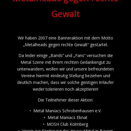
Gewalt
Wir haben 2007 eine Banneraktion mit dem Motto
„Metalheads gegen rechte Gewalt“ gestartet.
Da leider einige „Bands“ und „Fans“ versuchen die
Metal Szene mit ihrem rechten Gedankengut zu
unterwandern, wollen wir und unsere befreundeten
Vereine hiermit eindeutig Stellung beziehen und
deutlich machen, dass wir solche geistigen Irrläufer
weder tolerieren noch akzeptieren!
Die Teilnehmer dieser Aktion:
• Metal Maniacs Schrobenhausen e.V.
• Metal Maniacs Ebnat
• MOSH Club Kolmberg
• Verein zur Förderung des Heavy Metal in Bayern