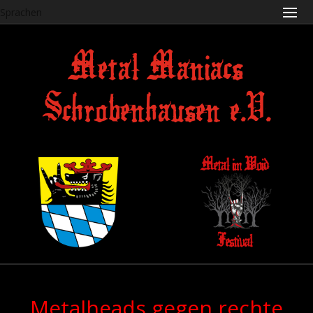
Sprachen
Metal Maniacs
Schrobenhausen e.V.
Metalheads gegen rechte