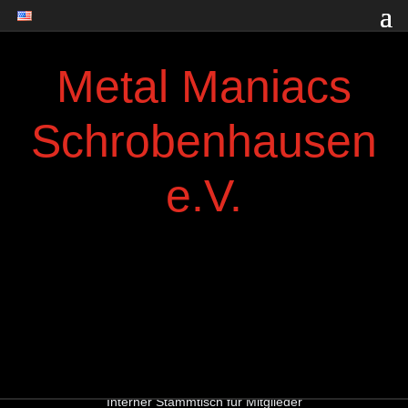
Metal Maniacs
Schrobenhausen
e.V.
Interner Stammtisch für Mitglieder